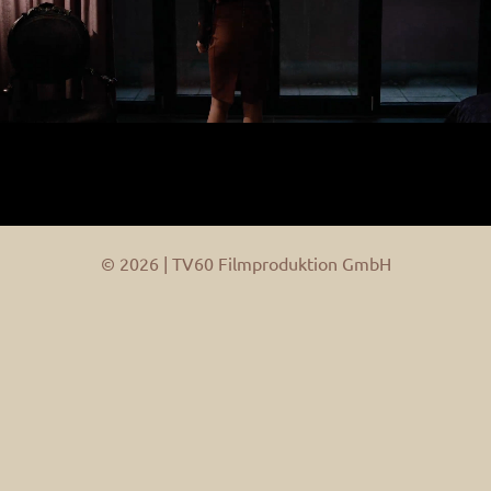
© 2026 | TV60 Filmproduktion GmbH