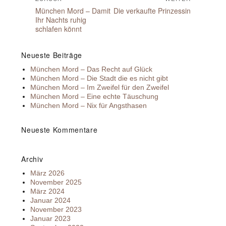
Vorheriger
Nächster
München Mord – Damit
Die verkaufte Prinzessin
Beitrag:
Beitrag:
Ihr Nachts ruhig
schlafen könnt
Neueste Beiträge
München Mord – Das Recht auf Glück
München Mord – Die Stadt die es nicht gibt
München Mord – Im Zweifel für den Zweifel
München Mord – Eine echte Täuschung
München Mord – Nix für Angsthasen
Neueste Kommentare
Archiv
März 2026
November 2025
März 2024
Januar 2024
November 2023
Januar 2023