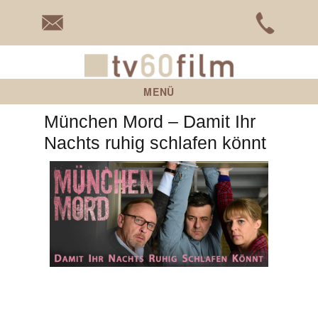
tv60film
MENÜ
München Mord – Damit Ihr
Nachts ruhig schlafen könnt